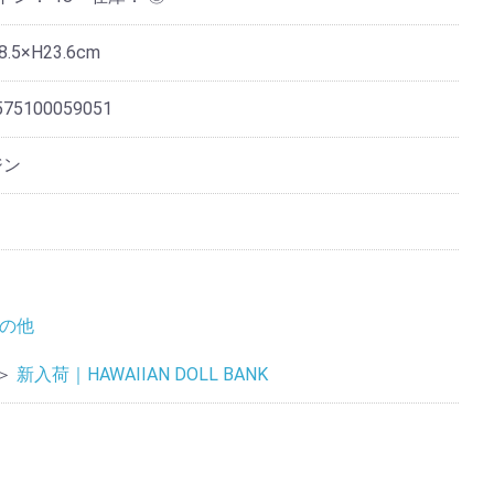
8.5×H23.6cm
575100059051
ジン
の他
＞
新入荷｜HAWAIIAN DOLL BANK