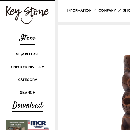
／
／
INFORMATION
COMPANY
SHO
Item
NEW RELEASE
CHECKED HISTORY
CATEGORY
Download