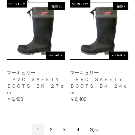
MERCURY
MERCURY
在庫△
在庫×
detail >
detail >
マーキュリー
マーキュリー
ＰＶＣ ＳＡＦＥＴＹ
ＰＶＣ ＳＡＦＥＴＹ
ＢＯＯＴＳ ＢＫ ２７ｃ
ＢＯＯＴＳ ＢＫ ２４ｃ
ｍ
ｍ
￥6,400
￥6,400
1
2
3
4
次へ