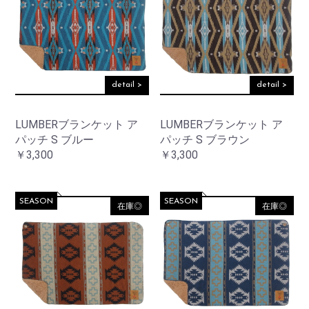
detail >
detail >
LUMBERブランケット ア
LUMBERブランケット ア
パッチ S ブルー
パッチ S ブラウン
￥3,300
￥3,300
SEASON
SEASON
在庫◎
在庫◎