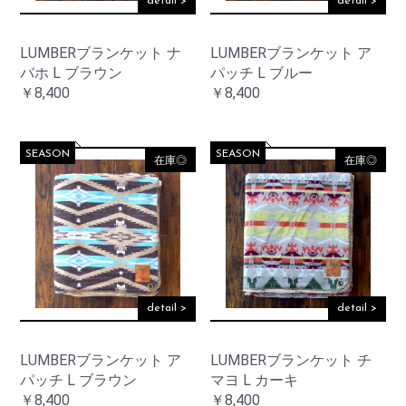
detail >
detail >
LUMBERブランケット ナ
LUMBERブランケット ア
バホ L ブラウン
パッチ L ブルー
￥8,400
￥8,400
SEASON
SEASON
在庫◎
在庫◎
detail >
detail >
LUMBERブランケット ア
LUMBERブランケット チ
パッチ L ブラウン
マヨ L カーキ
￥8,400
￥8,400