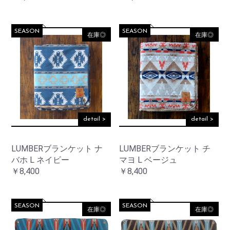
SEASON
SEASON
在庫◎
在庫◎
detail >
detail >
LUMBERブランケット ナ
LUMBERブランケット チ
バホ L ネイビー
マヨ L ベージュ
￥8,400
￥8,400
SEASON
SEASON
在庫◎
在庫◎