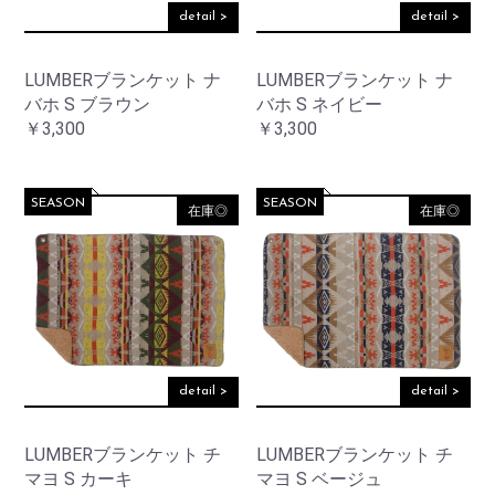
detail >
detail >
LUMBERブランケット ナ
LUMBERブランケット ナ
バホ S ブラウン
バホ S ネイビー
￥3,300
￥3,300
SEASON
SEASON
在庫◎
在庫◎
detail >
detail >
LUMBERブランケット チ
LUMBERブランケット チ
マヨ S カーキ
マヨ S ベージュ