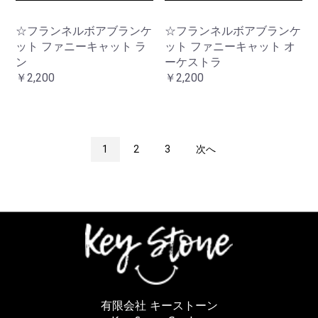
☆フランネルボアブランケ
☆フランネルボアブランケ
ット ファニーキャット ラ
ット ファニーキャット オ
ン
ーケストラ
￥2,200
￥2,200
1
2
3
次へ
有限会社 キーストーン