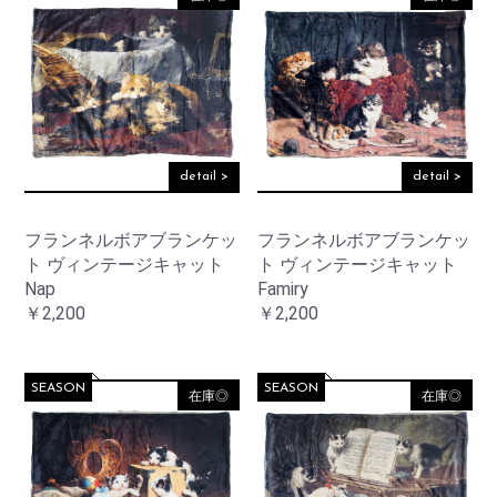
detail >
detail >
フランネルボアブランケッ
フランネルボアブランケッ
ト ヴィンテージキャット
ト ヴィンテージキャット
Nap
Famiry
￥2,200
￥2,200
SEASON
SEASON
在庫◎
在庫◎