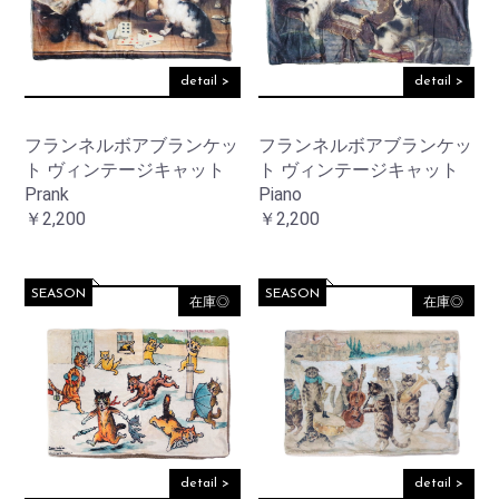
detail >
detail >
フランネルボアブランケッ
フランネルボアブランケッ
ト ヴィンテージキャット
ト ヴィンテージキャット
Prank
Piano
￥2,200
￥2,200
SEASON
SEASON
在庫◎
在庫◎
detail >
detail >