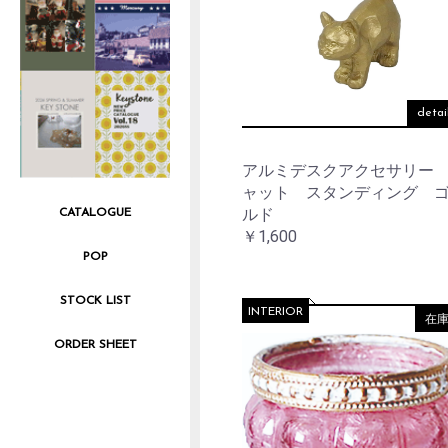
detai
アルミデスクアクセサリー
ャット スタンディング 
ルド
CATALOGUE
￥1,600
POP
STOCK LIST
INTERIOR
在
ORDER SHEET