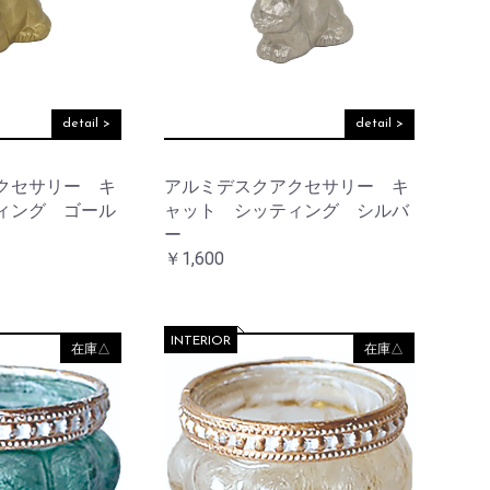
detail >
detail >
クセサリー キ
アルミデスクアクセサリー キ
ィング ゴール
ャット シッティング シルバ
ー
￥1,600
INTERIOR
在庫△
在庫△