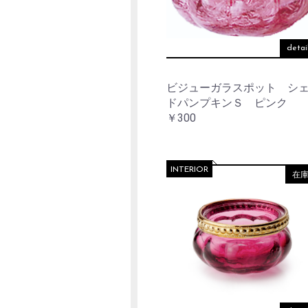
detai
ビジューガラスポット シ
ドパンプキンＳ ピンク
￥300
INTERIOR
在