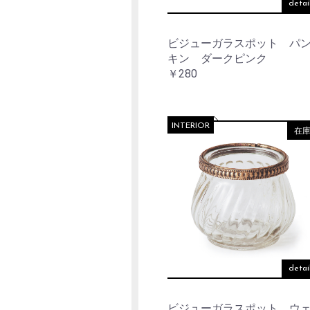
detai
ビジューガラスポット パ
キン ダークピンク
￥280
INTERIOR
在
detai
ビジューガラスポット ウ