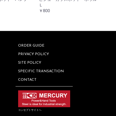
Ｌ
￥800
ORDER GUIDE
PRIVACY POLICY
SITE POLICY
SPECIFIC TRANSACTION
CONTACT
コンセプトサイトへ