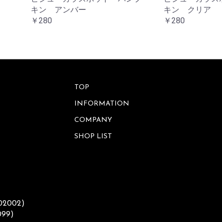
キン アンバー
キン クリア
￥280
￥280
TOP
INFORMATION
COMPANY
SHOP LIST
002002)
099)