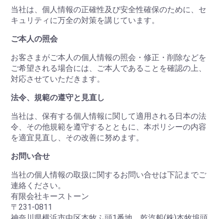
当社は、個人情報の正確性及び安全性確保のために、セ
キュリティに万全の対策を講じています。
ご本人の照会
お客さまがご本人の個人情報の照会・修正・削除などを
ご希望される場合には、ご本人であることを確認の上、
対応させていただきます。
法令、規範の遵守と見直し
当社は、保有する個人情報に関して適用される日本の法
令、その他規範を遵守するとともに、本ポリシーの内容
を適宜見直し、その改善に努めます。
お問い合せ
当社の個人情報の取扱に関するお問い合せは下記までご
連絡ください。
有限会社キーストーン
〒231-0811
神奈川県横浜市中区本牧ふ頭1番地 乾汽船(株)本牧埠頭