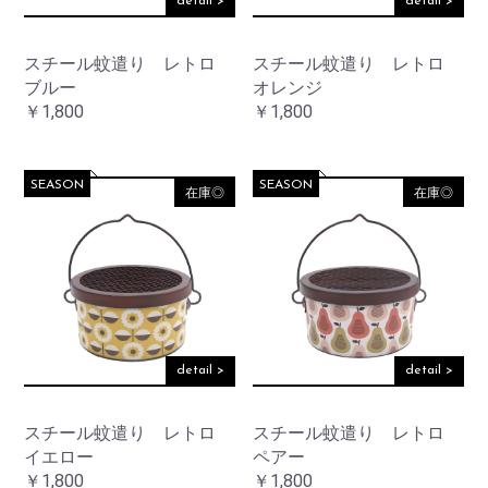
detail >
detail >
スチール蚊遣り レトロ
スチール蚊遣り レトロ
ブルー
オレンジ
￥1,800
￥1,800
SEASON
SEASON
在庫◎
在庫◎
detail >
detail >
スチール蚊遣り レトロ
スチール蚊遣り レトロ
イエロー
ペアー
￥1,800
￥1,800