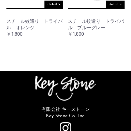
detail >
detail >
スチール蚊遣り トライバ
スチール蚊遣り トライバ
ル オレンジ
ル ブルーグレー
￥1,800
￥1,800
有限会社 キーストーン
Key Stone Co., Inc.