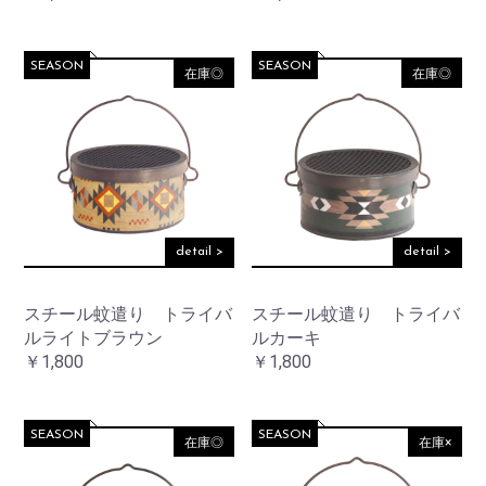
SEASON
SEASON
在庫◎
在庫◎
detail >
detail >
スチール蚊遣り トライバ
スチール蚊遣り トライバ
ルライトブラウン
ルカーキ
￥1,800
￥1,800
SEASON
SEASON
在庫◎
在庫×