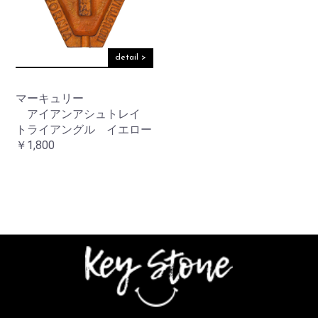
detail >
マーキュリー
アイアンアシュトレイ
トライアングル イエロー
￥1,800