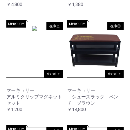
￥4,800
￥1,380
MERCURY
MERCURY
在庫△
在庫◎
detail >
detail >
マーキュリー
マーキュリー
アルミクリップマグネット
シューズラック ベン
セット
チ ブラウン
￥1,200
￥14,800
MERCURY
MERCURY