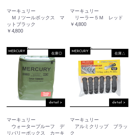
マーキュリー
マーキュリー
ＭＪツールボックス マ
リーラー５Ｍ レッド
ットブラック
￥4,800
￥4,800
MERCURY
MERCURY
在庫◎
在庫△
detail >
detail >
マーキュリー
マーキュリー
ウォータープルーフ デ
アルミクリップ ブラッ
リバリーボックス カーキ
ク