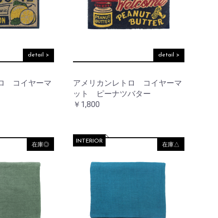
detail >
detail >
ロ コイヤーマ
アメリカンレトロ コイヤーマ
ット ピーナツバター
￥1,800
INTERIOR
在庫◎
在庫△