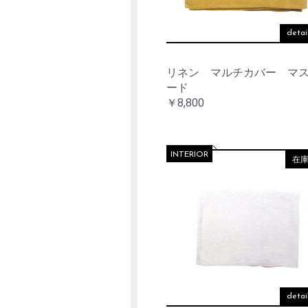
detai
リネン マルチカバー マ
ード
￥8,800
INTERIOR
在
detai