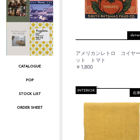
detai
アメリカンレトロ コイヤ
ット トマト
￥1,800
CATALOGUE
POP
INTERIOR
在
STOCK LIST
ORDER SHEET