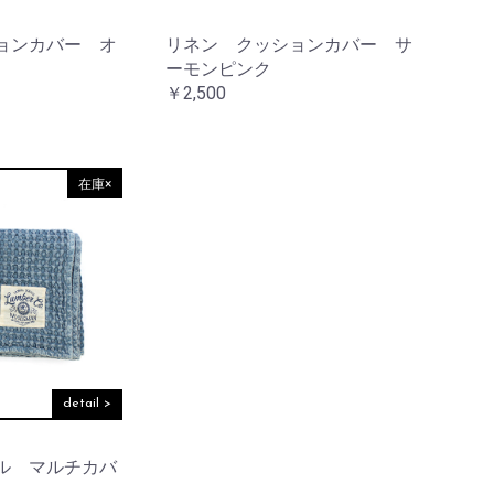
ョンカバー オ
リネン クッションカバー サ
ーモンピンク
￥2,500
在庫×
detail >
ル マルチカバ