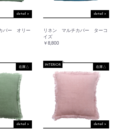
detail >
detail >
カバー オリー
リネン マルチカバー ターコ
イズ
￥8,800
INTERIOR
在庫△
在庫△
detail >
detail >