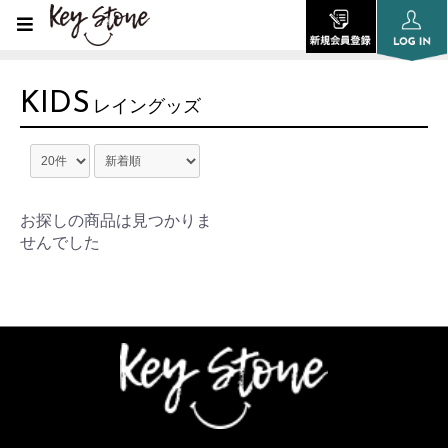
KIDS
レイングッズ
お探しの商品は見つかりま
せんでした