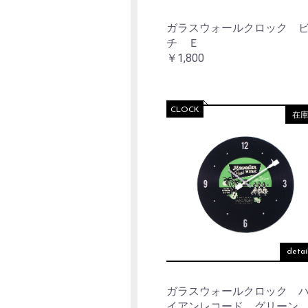
ガラスウォールクロック 
チ Ｅ
￥1,800
CLOCK
在
detai
ガラスウォールクロック 
イアンレコード グリーン