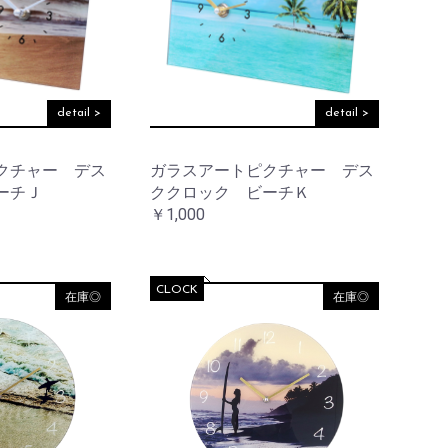
detail >
detail >
クチャー デス
ガラスアートピクチャー デス
ーチＪ
ククロック ビーチＫ
￥1,000
CLOCK
在庫◎
在庫◎