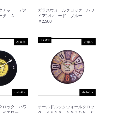
クチャー デス
ガラスウォールクロック ハワ
ーチ Ａ
イアンレコード ブルー
￥2,500
CLOCK
在庫◎
在庫△
detail >
detail >
クロック ハワ
オールドルックウォールクロッ
 イエロー
ク ＫＥＮＳＩＮＧＴＯＮ Ｃ