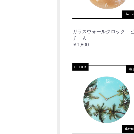
detai
ガラスウォールクロック 
チ Ａ
￥1,800
CLOCK
在
detai