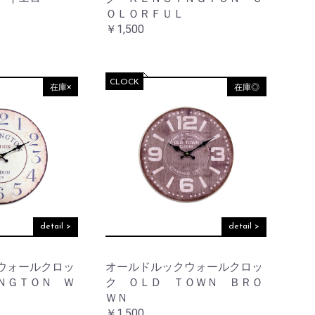
ＯＬＯＲＦＵＬ
￥1,500
CLOCK
在庫×
在庫◎
detail >
detail >
ウォールクロッ
オールドルックウォールクロッ
ＮＧＴＯＮ Ｗ
ク ＯＬＤ ＴＯＷＮ ＢＲＯ
ＷＮ
￥1,500