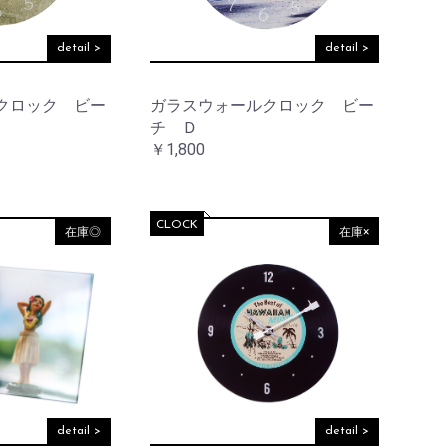
detail >
detail >
クロック ビー
ガラスウォールクロック ビー
チ Ｄ
￥1,800
CLOCK
在庫◎
在庫×
detail >
detail >