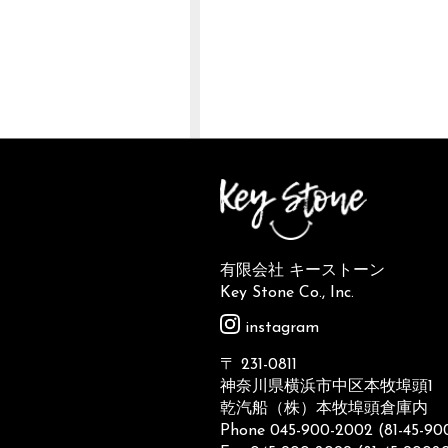
有限会社 キーストーン
Key Stone Co., Inc.
instagram
〒 231-0811
神奈川県横浜市中区本牧埠頭1
乾汽船（株）本牧埠頭倉庫内
Phone 045-900-2002 (81-45-9