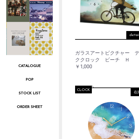
detai
ガラスアートピクチャー 
ククロック ビーチ Ｈ
￥1,000
CATALOGUE
POP
CLOCK
在
STOCK LIST
ORDER SHEET