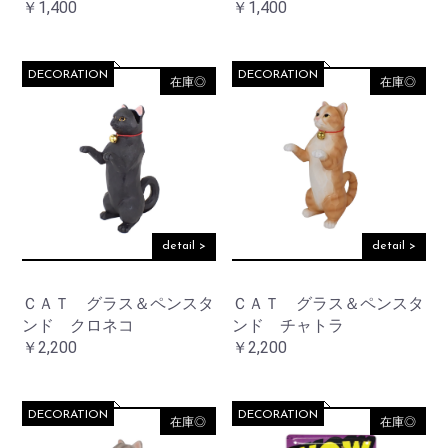
￥1,400
￥1,400
DECORATION
DECORATION
在庫◎
在庫◎
お買い物を続ける
カートへ進む
detail >
detail >
ＣＡＴ グラス＆ペンスタ
ＣＡＴ グラス＆ペンスタ
ンド クロネコ
ンド チャトラ
￥2,200
￥2,200
DECORATION
DECORATION
在庫◎
在庫◎