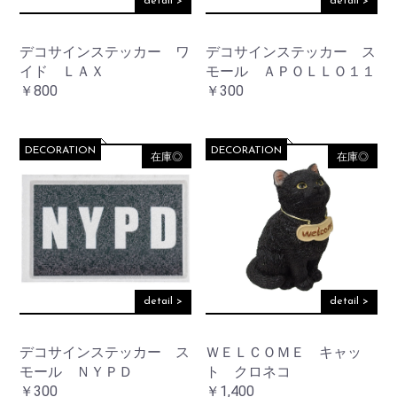
detail >
detail >
デコサインステッカー ワ
デコサインステッカー ス
イド ＬＡＸ
モール ＡＰＯＬＬＯ１１
￥800
￥300
DECORATION
DECORATION
在庫◎
在庫◎
detail >
detail >
デコサインステッカー ス
ＷＥＬＣＯＭＥ キャッ
モール ＮＹＰＤ
ト クロネコ
￥300
￥1,400