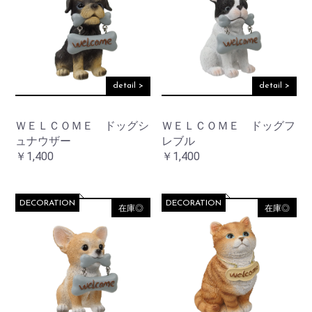
detail >
detail >
ＷＥＬＣＯＭＥ ドッグシ
ＷＥＬＣＯＭＥ ドッグフ
ュナウザー
レブル
￥1,400
￥1,400
DECORATION
DECORATION
在庫◎
在庫◎