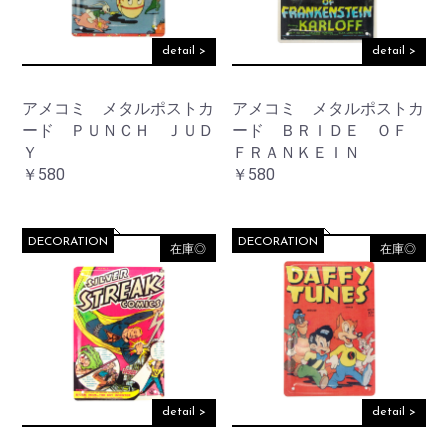
detail >
detail >
アメコミ メタルポストカ
アメコミ メタルポストカ
ード ＰＵＮＣＨ ＪＵＤ
ード ＢＲＩＤＥ ＯＦ
Ｙ
ＦＲＡＮＫＥＩＮ
￥580
￥580
DECORATION
DECORATION
在庫◎
在庫◎
detail >
detail >