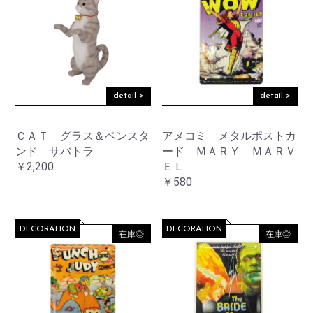
detail >
detail >
ＣＡＴ グラス＆ペンスタ
アメコミ メタルポストカ
ンド サバトラ
ード ＭＡＲＹ ＭＡＲＶ
￥2,200
ＥＬ
￥580
DECORATION
DECORATION
在庫◎
在庫◎