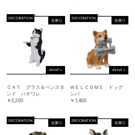
DECORATION
DECORATION
在庫◎
在庫◎
detail >
detail >
ＣＡＴ グラス＆ペンスタ
ＷＥＬＣＯＭＥ ドッグ
ンド ハチワレ
シバ
￥2,200
￥1,400
DECORATION
DECORATION
在庫◎
在庫◎