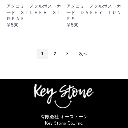
アメコミ メタルポストカ
アメコミ メタルポストカ
ード ＳＩＬＶＥＲ ＳＴ
ード ＤＡＦＦＹ ＴＵＮ
ＲＥＡＫ
ＥＳ
￥580
￥580
1
2
3
次へ
有限会社 キーストーン
Key Stone Co., Inc.