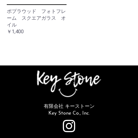
ポプラウッド フォトフレ
ーム スクエアガラス オ
イル
￥1,400
有限会社 キーストーン
Key Stone Co., Inc.