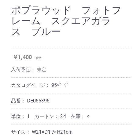
ポプラウッド フォトフ
レーム スクエアガラ
ス ブルー
￥1,400
税抜
入荷予定：
未定
カタログページ：
95ﾍﾟｰｼﾞ
品番：
DE056395
単位：
1 カートン：
24
在庫：
×
サイズ：
W21×D1.7×H21cm