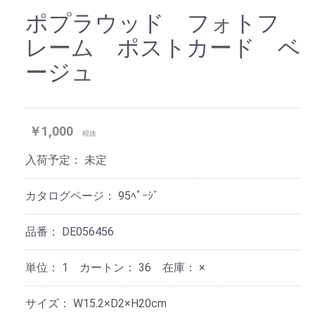
ポプラウッド フォトフ
レーム ポストカード ベ
ージュ
￥1,000
税抜
入荷予定：
未定
カタログページ：
95ﾍﾟｰｼﾞ
品番：
DE056456
単位：
1 カートン：
36
在庫：
×
サイズ：
W15.2×D2×H20cm