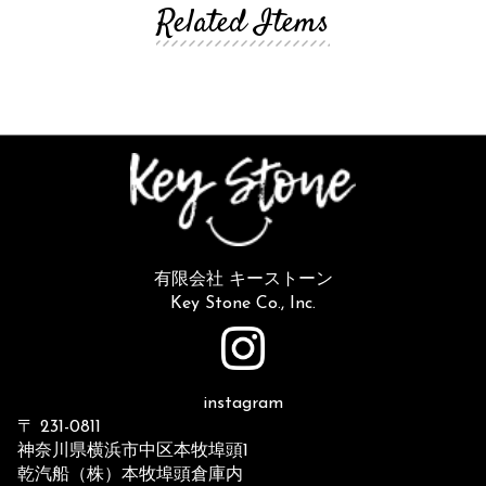
Related Items
有限会社 キーストーン
Key Stone Co., Inc.
instagram
〒 231-0811
神奈川県横浜市中区本牧埠頭1
乾汽船（株）本牧埠頭倉庫内