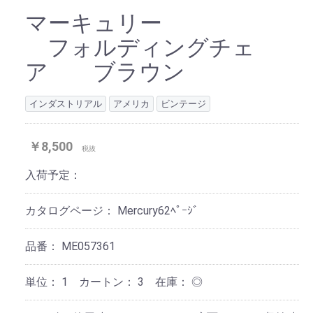
マーキュリー
フォルディングチェ
ア ブラウン
インダストリアル
アメリカ
ビンテージ
￥8,500
税抜
入荷予定：
カタログページ：
Mercury62ﾍﾟｰｼﾞ
品番：
ME057361
単位：
1 カートン：
3
在庫：
◎