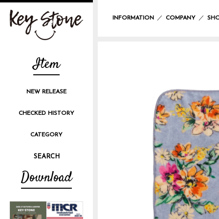
／
／
INFORMATION
COMPANY
SHO
Item
NEW RELEASE
CHECKED HISTORY
CATEGORY
Download