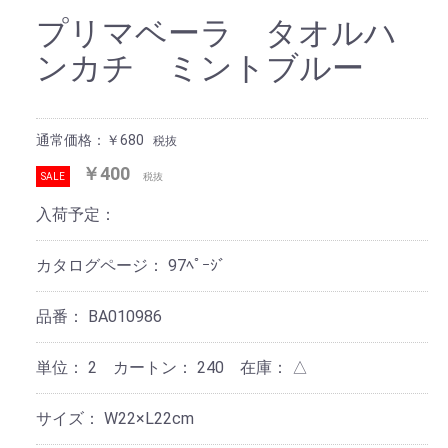
プリマベーラ タオルハ
ンカチ ミントブルー
通常価格：￥680
税抜
￥400
SALE
税抜
入荷予定：
カタログページ：
97ﾍﾟｰｼﾞ
品番：
BA010986
単位：
2 カートン：
240
在庫：
△
サイズ：
W22×L22cm