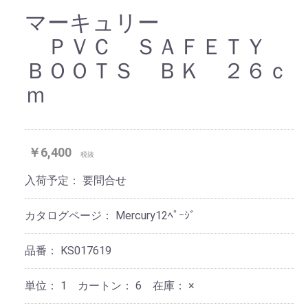
マーキュリー
ＰＶＣ ＳＡＦＥＴＹ
ＢＯＯＴＳ ＢＫ ２６ｃ
ｍ
￥6,400
税抜
入荷予定：
要問合せ
カタログページ：
Mercury12ﾍﾟｰｼﾞ
品番：
KS017619
単位：
1 カートン：
6
在庫：
×