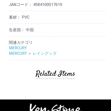
JANコード：
4584100017619
素材：
PVC
生産国：
中国
関連カテゴリ
MERCURY
MERCURY
＞
レイングッズ
Related Items