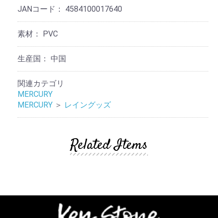
JANコード：
4584100017640
素材：
PVC
生産国：
中国
関連カテゴリ
MERCURY
MERCURY
＞
レイングッズ
Related Items