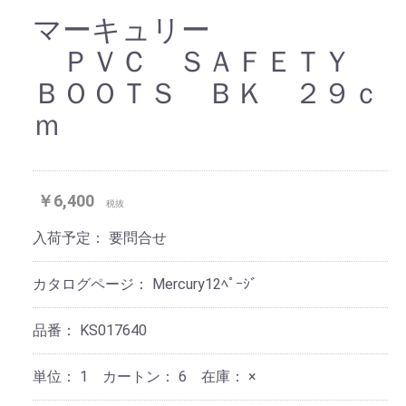
マーキュリー
ＰＶＣ ＳＡＦＥＴＹ
ＢＯＯＴＳ ＢＫ ２９ｃ
ｍ
￥6,400
税抜
入荷予定：
要問合せ
カタログページ：
Mercury12ﾍﾟｰｼﾞ
品番：
KS017640
単位：
1 カートン：
6
在庫：
×