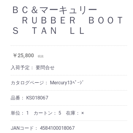
ＢＣ＆マーキュリー
ＲＵＢＢＥＲ ＢＯＯＴ
Ｓ ＴＡＮ ＬＬ
￥25,800
税抜
入荷予定：
要問合せ
カタログページ：
Mercury13ﾍﾟｰｼﾞ
品番：
KS018067
単位：
1 カートン：
5
在庫：
×
JANコード：
4584100018067