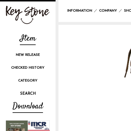
／
／
INFORMATION
COMPANY
SHO
Item
NEW RELEASE
CHECKED HISTORY
CATEGORY
Download