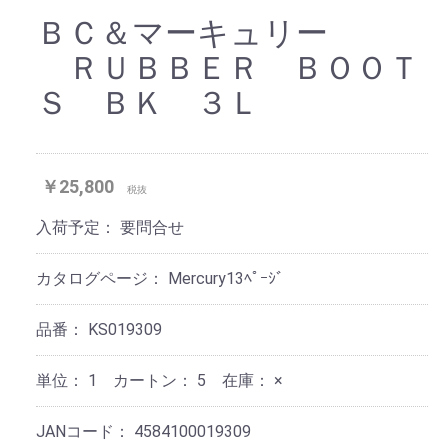
ＢＣ＆マーキュリー
ＲＵＢＢＥＲ ＢＯＯＴ
Ｓ ＢＫ ３Ｌ
￥25,800
税抜
入荷予定：
要問合せ
カタログページ：
Mercury13ﾍﾟｰｼﾞ
品番：
KS019309
単位：
1 カートン：
5
在庫：
×
JANコード：
4584100019309