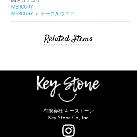
関連カテゴリ
MERCURY
MERCURY
＞
テーブルウエア
Related Items
有限会社 キーストーン
Key Stone Co., Inc.