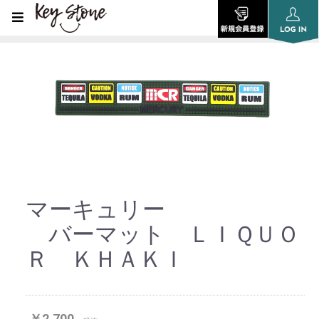
マーキュリー
バーマット ＬＩＱＵＯ
Ｒ ＫＨＡＫＩ
￥2,700