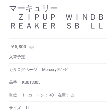
マーキュリー
ＺＩＰＵＰ ＷＩＮＤＢ
ＲＥＡＫＥＲ ＳＢ ＬＬ
￥5,800
税抜
入荷予定：
カタログページ：
Mercury9ﾍﾟｰｼﾞ
品番：
KS018005
単位：
1 カートン：
40
在庫：
△
サイズ：
LL