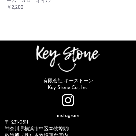
ーム Ａ４ オイル
￥2,200
有限会社 キーストーン
Key Stone Co., Inc.
instagram
〒 231-0811
神奈川県横浜市中区本牧埠頭1
乾汽船（株）本牧埠頭倉庫内