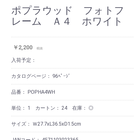
ポプラウッド フォトフ
レーム Ａ４ ホワイト
￥2,200
税抜
入荷予定：
カタログページ：
96ﾍﾟｰｼﾞ
品番：
POPHA4WH
単位：
1 カートン：
24
在庫：
◎
サイズ：
Ｗ27.7xL36.5xD1.5cm
JANコード：
4571103023365