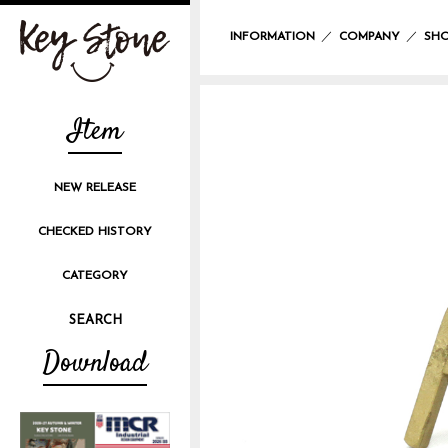
／
／
INFORMATION
COMPANY
SHO
Item
NEW RELEASE
CHECKED HISTORY
CATEGORY
Download