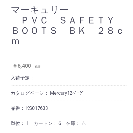
マーキュリー
ＰＶＣ ＳＡＦＥＴＹ
ＢＯＯＴＳ ＢＫ ２８ｃ
ｍ
￥6,400
税抜
入荷予定：
カタログページ：
Mercury12ﾍﾟｰｼﾞ
品番：
KS017633
単位：
1 カートン：
6
在庫：
△