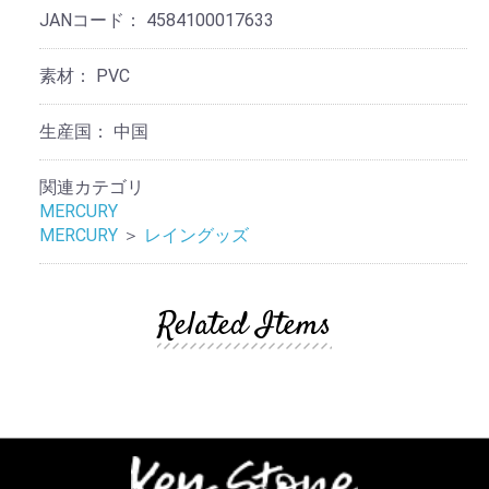
JANコード：
4584100017633
素材：
PVC
生産国：
中国
関連カテゴリ
MERCURY
MERCURY
＞
レイングッズ
Related Items